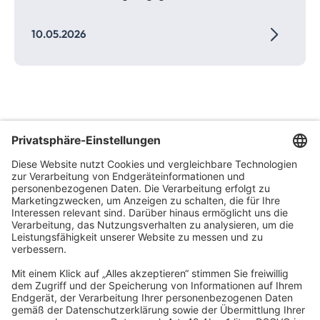
10.05.2026
Bartsch und Kollegen Steuerberatung GmbH /
Conradt, Bartsch & Kollegen GmbH
Heidenkampsweg 74-76
20097 Hamburg
info@bartsch-kollegen.de