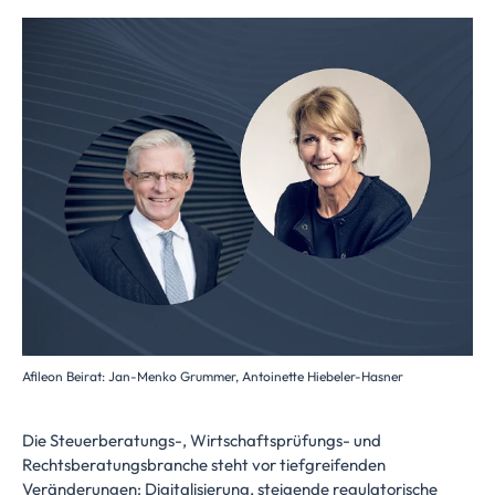
Afileon Beirat: Jan-Menko Grummer, Antoinette Hiebeler-Hasner
Die Steuerberatungs-, Wirtschaftsprüfungs- und
Rechtsberatungsbranche steht vor tiefgreifenden
Veränderungen: Digitalisierung, steigende regulatorische