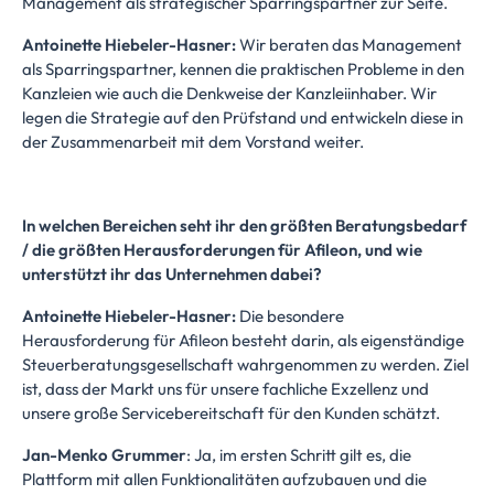
Management als strategischer Sparringspartner zur Seite.
Antoinette Hiebeler-Hasner:
Wir beraten das Management
als Sparringspartner, kennen die praktischen Probleme in den
Kanzleien wie auch die Denkweise der Kanzleiinhaber. Wir
legen die Strategie auf den Prüfstand und entwickeln diese in
der Zusammenarbeit mit dem Vorstand weiter.
In welchen Bereichen seht ihr den größten Beratungsbedarf
/ die größten Herausforderungen für Afileon, und wie
unterstützt ihr das Unternehmen dabei?
Antoinette Hiebeler-Hasner:
Die besondere
Herausforderung für Afileon besteht darin, als eigenständige
Steuerberatungsgesellschaft wahrgenommen zu werden. Ziel
ist, dass der Markt uns für unsere fachliche Exzellenz und
unsere große Servicebereitschaft für den Kunden schätzt.
Jan-Menko Grummer
: Ja, im ersten Schritt gilt es, die
Plattform mit allen Funktionalitäten aufzubauen und die