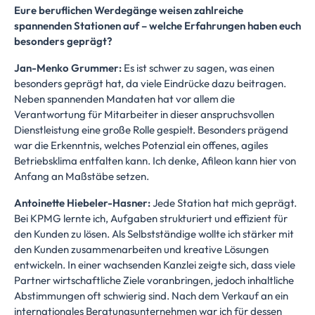
Eure beruflichen Werdegänge weisen zahlreiche
spannenden Stationen auf – welche Erfahrungen haben euch
besonders geprägt?
Jan-Menko Grummer:
Es ist schwer zu sagen, was einen
besonders geprägt hat, da viele Eindrücke dazu beitragen.
Neben spannenden Mandaten hat vor allem die
Verantwortung für Mitarbeiter in dieser anspruchsvollen
Dienstleistung eine große Rolle gespielt. Besonders prägend
war die Erkenntnis, welches Potenzial ein offenes, agiles
Betriebsklima entfalten kann. Ich denke, Afileon kann hier von
Anfang an Maßstäbe setzen.
Antoinette Hiebeler-Hasner:
Jede Station hat mich geprägt.
Bei KPMG lernte ich, Aufgaben strukturiert und effizient für
den Kunden zu lösen. Als Selbstständige wollte ich stärker mit
den Kunden zusammenarbeiten und kreative Lösungen
entwickeln. In einer wachsenden Kanzlei zeigte sich, dass viele
Partner wirtschaftliche Ziele voranbringen, jedoch inhaltliche
Abstimmungen oft schwierig sind. Nach dem Verkauf an ein
internationales Beratungsunternehmen war ich für dessen