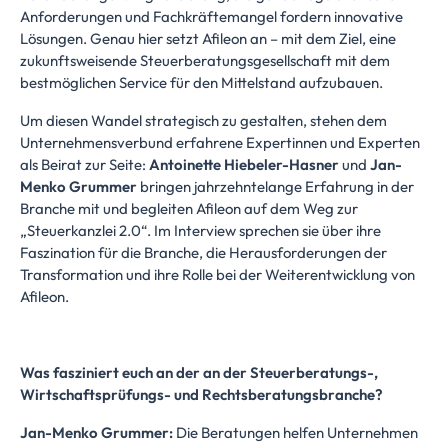
Anforderungen und Fachkräftemangel fordern innovative
Lösungen. Genau hier setzt Afileon an – mit dem Ziel, eine
zukunftsweisende Steuerberatungsgesellschaft mit dem
bestmöglichen Service für den Mittelstand aufzubauen.
Um diesen Wandel strategisch zu gestalten, stehen dem
Unternehmensverbund erfahrene Expertinnen und Experten
als Beirat zur Seite:
Antoinette Hiebeler-Hasner
und
Jan-
Menko Grummer
bringen jahrzehntelange Erfahrung in der
Branche mit und begleiten Afileon auf dem Weg zur
„Steuerkanzlei 2.0“. Im Interview sprechen sie über ihre
Faszination für die Branche, die Herausforderungen der
Transformation und ihre Rolle bei der Weiterentwicklung von
Afileon.
Was fasziniert euch an der an der Steuerberatungs-,
Wirtschaftsprüfungs- und Rechtsberatungsbranche?
Jan-Menko Grummer:
Die Beratungen helfen Unternehmen