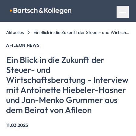
Navigation überspringen
Aktuelles
Ein Blick in die Zukunft der Steuer- und Wirtschaftsberatung - Interview mit Antoinette Hiebeler-Hasner und Jan-Menko Grummer aus dem Beirat von Afileon
AFILEON NEWS
Ein Blick in die Zukunft der
Steuer- und
Wirtschaftsberatung
- Interview
mit Antoinette Hiebeler-Hasner
und Jan-Menko Grummer aus
dem Beirat von Afileon
11.03.2025